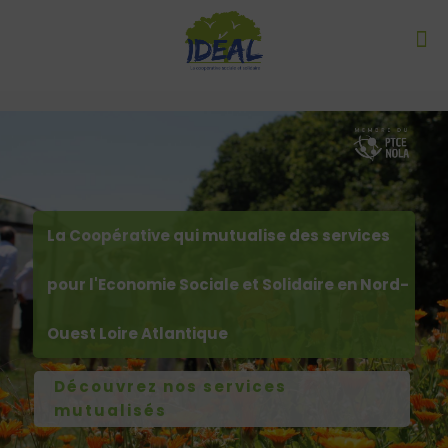
La Coopérative qui mutualise des services
pour l'Economie Sociale et Solidaire en Nord-
Ouest Loire Atlantique
Découvrez nos services
mutualisés