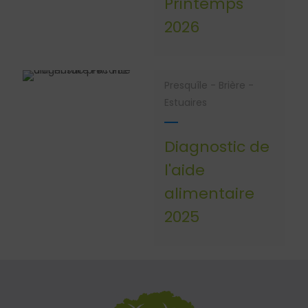
Printemps
2026
Presquîle - Brière -
Estuaires
Diagnostic de
l'aide
alimentaire
2025